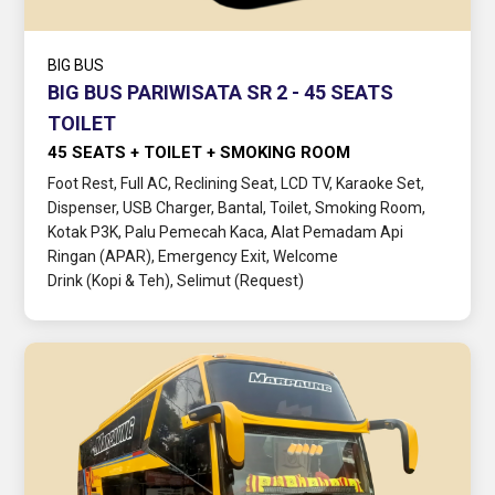
BIG BUS
BIG BUS PARIWISATA SR 2 - 45 SEATS
TOILET
45 SEATS + TOILET + SMOKING ROOM
Foot Rest, Full AC, Reclining Seat, LCD TV, Karaoke Set,
Dispenser, USB Charger, Bantal, Toilet, Smoking Room,
Kotak P3K, Palu Pemecah Kaca, Alat Pemadam Api
Ringan (APAR), Emergency Exit, Welcome
Drink (Kopi & Teh), Selimut (Request)