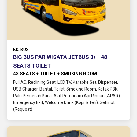
BIG BUS
BIG BUS PARIWISATA JETBUS 3+ - 48
SEATS TOILET
48 SEATS + TOILET + SMOKING ROOM
Full AC, Reclining Seat, LCD TV, Karaoke Set, Dispenser,
USB Charger, Bantal, Toilet, Smoking Room, Kotak P3K,
Palu Pemecah Kaca, Alat Pemadam Api Ringan (APAR),
Emergency Exit, Welcome Drink (Kopi & Teh), Selimut
(Request)