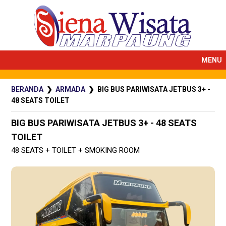
MENU
BERANDA
❯
ARMADA
❯ BIG BUS PARIWISATA JETBUS 3+ -
48 SEATS TOILET
BIG BUS PARIWISATA JETBUS 3+ - 48 SEATS
TOILET
48 SEATS + TOILET + SMOKING ROOM