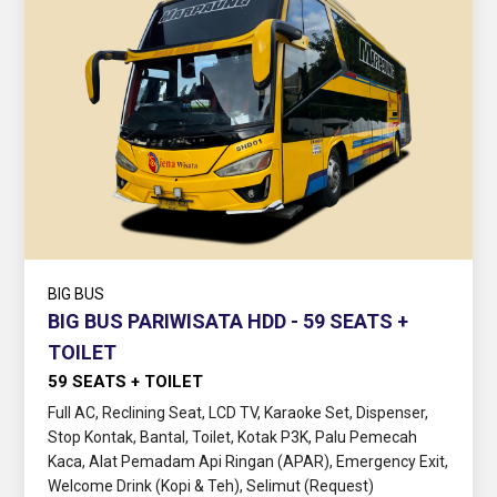
BIG BUS
BIG BUS PARIWISATA HDD - 59 SEATS +
TOILET
59 SEATS + TOILET
Full AC, Reclining Seat, LCD TV, Karaoke Set, Dispenser,
Stop Kontak, Bantal, Toilet, Kotak P3K, Palu Pemecah
Kaca, Alat Pemadam Api Ringan (APAR), Emergency Exit,
Welcome Drink (Kopi & Teh), Selimut (Request)