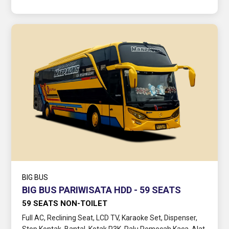
BIG BUS
BIG BUS PARIWISATA HDD - 59 SEATS
59 SEATS NON-TOILET
Full AC, Reclining Seat, LCD TV, Karaoke Set, Dispenser,
Stop Kontak, Bantal, Kotak P3K, Palu Pemecah Kaca, Alat