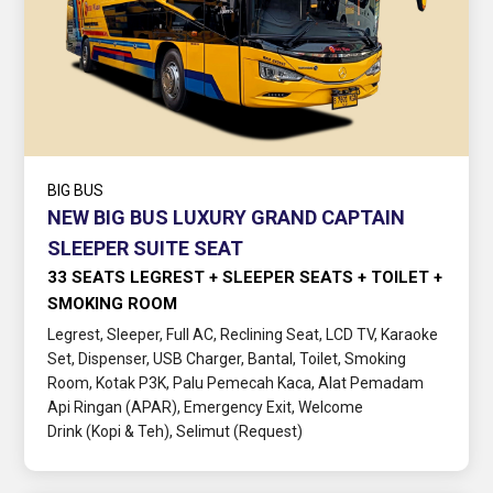
BIG BUS
NEW BIG BUS LUXURY GRAND CAPTAIN
SLEEPER SUITE SEAT
33 SEATS LEGREST + SLEEPER SEATS + TOILET +
SMOKING ROOM
Legrest, Sleeper, Full AC, Reclining Seat, LCD TV, Karaoke
Set, Dispenser, USB Charger, Bantal, Toilet, Smoking
Room, Kotak P3K, Palu Pemecah Kaca, Alat Pemadam
Api Ringan (APAR), Emergency Exit, Welcome
Drink (Kopi & Teh), Selimut (Request)