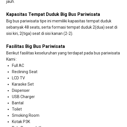
jauh.
Kapasitas Tempat Duduk Big Bus Pariwisata
Big bus pariwisata tipe ini memiliki kapasitas tempat duduk
sebanyak 48 seats, serta formasi tempat duduk 2(dua) seat di
sisi kiri, 2(tiga) seat di sisi kanan (2-2).
Fasilitas Big Bus Pariwisata
Berikut fasilitas keseluruhan yang terdapat pada bus pariwisata
Kami :
Full AC
Reclining Seat
LCD TV
Karaoke Set
Dispenser
USB Charger
Bantal
Toilet
Smoking Room
Kotak P3K