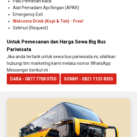
Palu Pemecah Kaca
Alat Pemadam Api Ringan (APAR)
Emergency Exit
Welcome Drink (Kopi & Teh) - Free!
Selimut (Request)
Untuk Pemesanan dan Harga Sewa Big Bus
Pariwisata
Jika anda tertarik untuk sewa bus pariwisata ini, silahkan
hubungi tim marketing kami melalui nomor WhatsApp
Messenger berikut ini :
DARA - 0877 7708 0750
SONNY - 0821 1133 8355