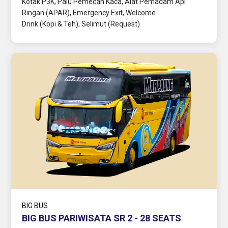
Kotak P3K, Palu Pemecah Kaca, Alat Pemadam Api
Ringan (APAR), Emergency Exit, Welcome
Drink (Kopi & Teh), Selimut (Request)
BIG BUS
BIG BUS PARIWISATA SR 2 - 28 SEATS