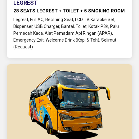
LEGREST
28 SEATS LEGREST + TOILET + 5 SMOKING ROOM
Legrest, Full AC, Reclining Seat, LCD TV, Karaoke Set,
Dispenser, USB Charger, Bantal, Toilet, Kotak P3K, Palu
Pemecah Kaca, Alat Pemadam Api Ringan (APAR),
Emergency Exit, Welcome Drink (Kopi & Teh), Selimut
(Request)