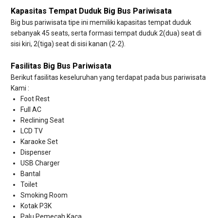
Kapasitas Tempat Duduk Big Bus Pariwisata
Big bus pariwisata tipe ini memiliki kapasitas tempat duduk
sebanyak 45 seats, serta formasi tempat duduk 2(dua) seat di
sisi kiri, 2(tiga) seat di sisi kanan (2-2).
Fasilitas Big Bus Pariwisata
Berikut fasilitas keseluruhan yang terdapat pada bus pariwisata
Kami :
Foot Rest
Full AC
Reclining Seat
LCD TV
Karaoke Set
Dispenser
USB Charger
Bantal
Toilet
Smoking Room
Kotak P3K
Palu Pemecah Kaca