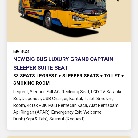
BIG BUS
NEW BIG BUS LUXURY GRAND CAPTAIN
SLEEPER SUITE SEAT
33 SEATS LEGREST + SLEEPER SEATS + TOILET +
SMOKING ROOM
Legrest, Sleeper, Full AC, Reclining Seat, LCD TV, Karaoke
Set, Dispenser, USB Charger, Bantal, Toilet, Smoking
Room, Kotak P3K, Palu Pemecah Kaca, Alat Pemadam
Api Ringan (APAR), Emergency Exit, Welcome
Drink (Kopi & Teh), Selimut (Request)