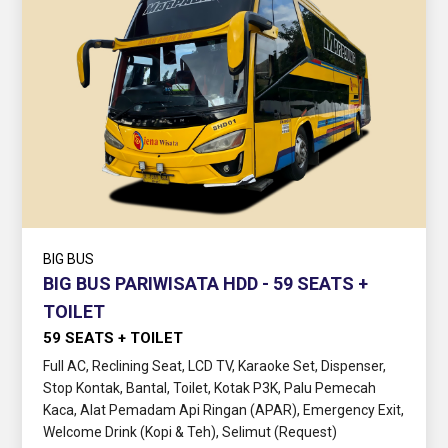
BIG BUS
BIG BUS PARIWISATA HDD - 59 SEATS +
TOILET
59 SEATS + TOILET
Full AC, Reclining Seat, LCD TV, Karaoke Set, Dispenser,
Stop Kontak, Bantal, Toilet, Kotak P3K, Palu Pemecah
Kaca, Alat Pemadam Api Ringan (APAR), Emergency Exit,
Welcome Drink (Kopi & Teh), Selimut (Request)