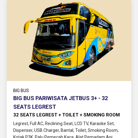
BIG BUS
BIG BUS PARIWISATA JETBUS 3+ - 32
SEATS LEGREST
32 SEATS LEGREST + TOILET + SMOKING ROOM
Legrest, Full AC, Reclining Seat, LCD TV, Karaoke Set,
Dispenser, USB Charger, Bantal, Toilet, Smoking Room,
Kotak P3K, Palu Pemecah Kaca, Alat Pemadam Api