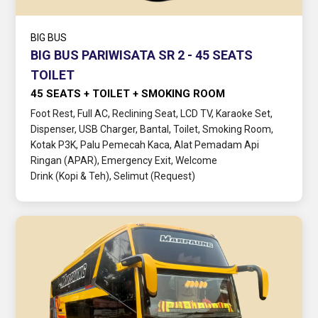
BIG BUS
BIG BUS PARIWISATA SR 2 - 45 SEATS
TOILET
45 SEATS + TOILET + SMOKING ROOM
Foot Rest, Full AC, Reclining Seat, LCD TV, Karaoke Set,
Dispenser, USB Charger, Bantal, Toilet, Smoking Room,
Kotak P3K, Palu Pemecah Kaca, Alat Pemadam Api
Ringan (APAR), Emergency Exit, Welcome
Drink (Kopi & Teh), Selimut (Request)