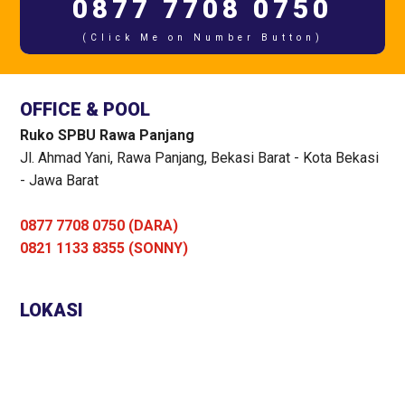
0877 7708 0750
(Click Me on Number Button)
OFFICE & POOL
Ruko SPBU Rawa Panjang
Jl. Ahmad Yani, Rawa Panjang, Bekasi Barat - Kota Bekasi
- Jawa Barat
0877 7708 0750 (DARA)
0821 1133 8355 (SONNY)
LOKASI