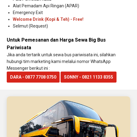
Alat Pemadam Api Ringan (APAR)
Emergency Exit
Welcome Drink (Kopi & Teh) - Free!
Selimut (Request)
Untuk Pemesanan dan Harga Sewa Big Bus
Pariwisata
Jika anda tertarik untuk sewa bus pariwisata ini, silahkan
hubungi tim marketing kami melalui nomor WhatsApp
Messenger berikut ini :
DARA - 0877 7708 0750
SONNY - 0821 1133 8355