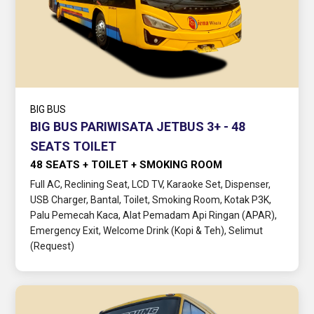
BIG BUS
BIG BUS PARIWISATA JETBUS 3+ - 48
SEATS TOILET
48 SEATS + TOILET + SMOKING ROOM
Full AC, Reclining Seat, LCD TV, Karaoke Set, Dispenser,
USB Charger, Bantal, Toilet, Smoking Room, Kotak P3K,
Palu Pemecah Kaca, Alat Pemadam Api Ringan (APAR),
Emergency Exit, Welcome Drink (Kopi & Teh), Selimut
(Request)