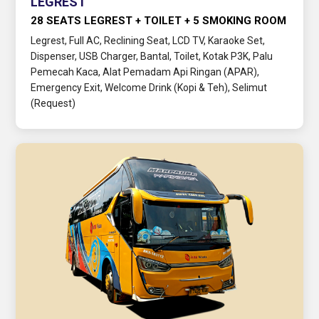
LEGREST
28 SEATS LEGREST + TOILET + 5 SMOKING ROOM
Legrest, Full AC, Reclining Seat, LCD TV, Karaoke Set,
Dispenser, USB Charger, Bantal, Toilet, Kotak P3K, Palu
Pemecah Kaca, Alat Pemadam Api Ringan (APAR),
Emergency Exit, Welcome Drink (Kopi & Teh), Selimut
(Request)