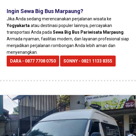
Ingin Sewa Big Bus Marpaung?
Jika Anda sedang merencanakan perjalanan wisata ke
Yogyakarta
atau destinasi populer lainnya, percayakan
transportasi Anda pada
Sewa Big Bus Pariwisata Marpaung
.
Armada nyaman, fasilitas modern, dan layanan profesional siap
menjadikan perjalanan rombongan Anda lebih aman dan
menyenangkan.
DARA - 0877 7708 0750
SONNY - 0821 1133 8355