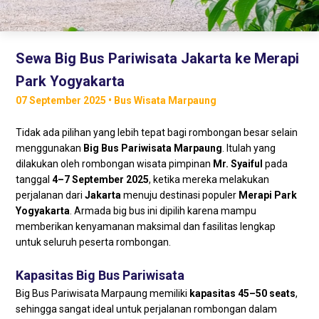
Sewa Big Bus Pariwisata Jakarta ke Merapi
Park Yogyakarta
07 September 2025 • Bus Wisata Marpaung
Tidak ada pilihan yang lebih tepat bagi rombongan besar selain
menggunakan
Big Bus Pariwisata Marpaung
. Itulah yang
dilakukan oleh rombongan wisata pimpinan
Mr. Syaiful
pada
tanggal
4–7 September 2025
, ketika mereka melakukan
perjalanan dari
Jakarta
menuju destinasi populer
Merapi Park
Yogyakarta
. Armada big bus ini dipilih karena mampu
memberikan kenyamanan maksimal dan fasilitas lengkap
untuk seluruh peserta rombongan.
Kapasitas Big Bus Pariwisata
Big Bus Pariwisata Marpaung memiliki
kapasitas 45–50 seats
,
sehingga sangat ideal untuk perjalanan rombongan dalam